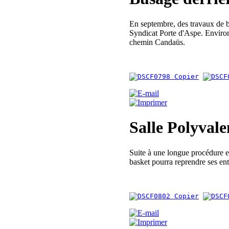
En septembre, des travaux de b
Syndicat Porte d'Aspe. Environ
chemin Candaüs.
Salle Polyvale
Suite à une longue procédure en
basket pourra reprendre ses en