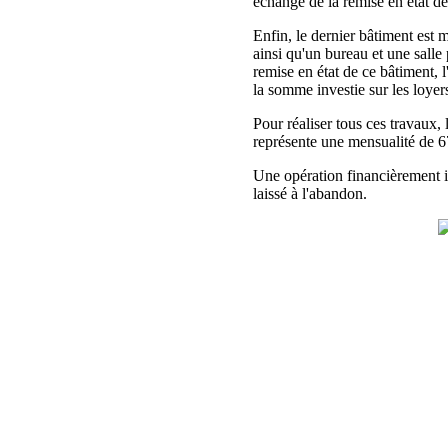
échange de la remise en état de
Enfin, le dernier bâtiment est
ainsi qu'un bureau et une sall
remise en état de ce bâtiment, l
la somme investie sur les loye
Pour réaliser tous ces travaux
représente une mensualité de 67
Une opération financièrement i
laissé à l'abandon.