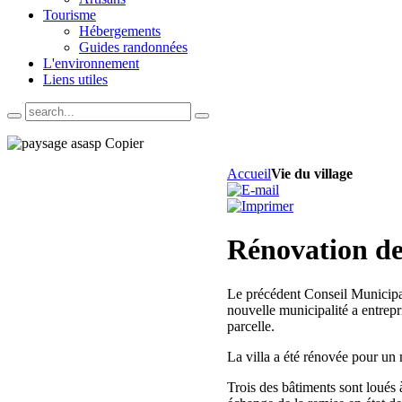
Tourisme
Hébergements
Guides randonnées
L'environnement
Liens utiles
Accueil
Vie du village
Rénovation d
Le précédent Conseil Municipal
nouvelle municipalité a entrepr
parcelle.
La villa a été rénovée pour un
Trois des bâtiments sont loués 