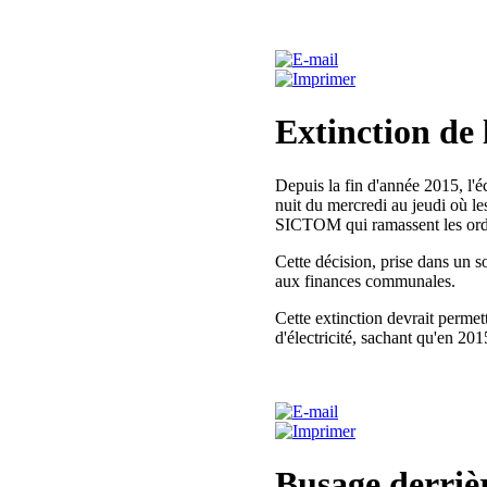
Extinction de 
Depuis la fin d'année 2015, l'
nuit du mercredi au jeudi où les
SICTOM qui ramassent les ord
Cette décision, prise dans un s
aux finances communales.
Cette extinction devrait perme
d'électricité, sachant qu'en 20
Busage derrièr