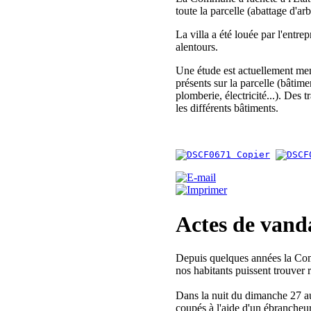
toute la parcelle (abattage d'ar
La villa a été louée par l'entr
alentours.
Une étude est actuellement mené
présents sur la parcelle (bâtime
plomberie, électricité...). Des 
les différents bâtiments.
Actes de vand
Depuis quelques années la Co
nos habitants puissent trouver r
Dans la nuit du dimanche 27 au 
coupés à l'aide d'un ébrancheu