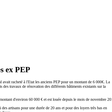
es ex PEP
 avait racheté à l'Etat les anciens PEP pour un montant de 6 000€. La
is des travaux de rénovation des différents bâtiments existants sur la
 montant d'environ 60 000 € et est louée depuis le mois de novembre 20
à des artisans pour une durée de 20 ans et pour des loyers très bas en