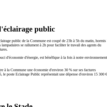
l'éclairage public
éclairage public de la Commune est coupé de 23h à 5h du matin, hormis 
 lampadaires se rallument à 2h pour faciliter le travail des agents du
ures.
ouci d'économie d'énergie, est bénéfique à la fois à notre environnement
ttre à la Commune une économie d'environ 30 % sur ses factures
15, le poste Eclairage Public représentait une dépense d'environ 15 300 €
e le Stade