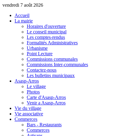
vendredi 7 août 2026
Accueil
La mairie
Horaires d'ouverture
Le conseil municipal
Les comptes-rendus
Formalités Administratives
Urbanisme
Point Lecture
Commissions communales
Commissions Inter-communales
Contactez-nous
Les bulletins municipaux
Asasp-Arros
Le village
Photos
Carte d'Asasp-Arros
Venir a Asasp-Arros
Vie du village
Vie associative
Commerces
Bars - Restaurants
Commerces
Artisans