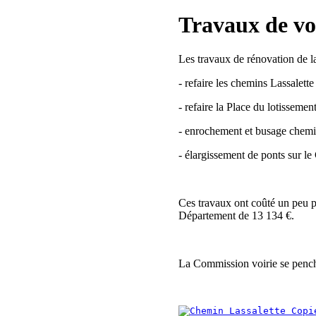
Travaux de vo
Les travaux de rénovation de la
- refaire les chemins Lassalette
- refaire la Place du lotissemen
- enrochement et busage chemi
- élargissement de ponts sur 
Ces travaux ont coûté un peu 
Département de 13 134 €.
La Commission voirie se pench