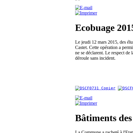
Ecobuage 201
Le jeudi 12 mars 2015, des élu
Castet. Cette opération a permi
ne se déclarent. Le respect de 
déroule sans incident.
Bâtiments de
La Commune a racheté à l'Etat 