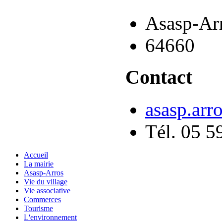
Asasp-Ar
64660
Contact
asasp.arr
Tél. 05 5
Accueil
La mairie
Asasp-Arros
Vie du village
Vie associative
Commerces
Tourisme
L'environnement