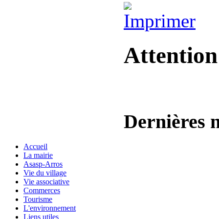
Attentio
Dernières
n
Accueil
La mairie
Asasp-Arros
Vie du village
Vie associative
Commerces
Tourisme
L'environnement
Liens utiles