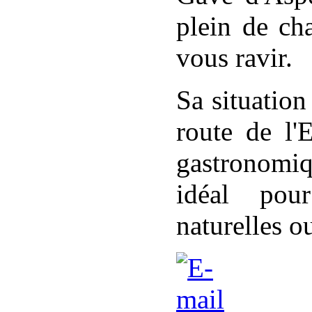
plein de ch
vous ravir.
Sa situation
route de l'
gastronomiq
idéal pou
naturelles 