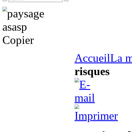
Accueil
La m
risques