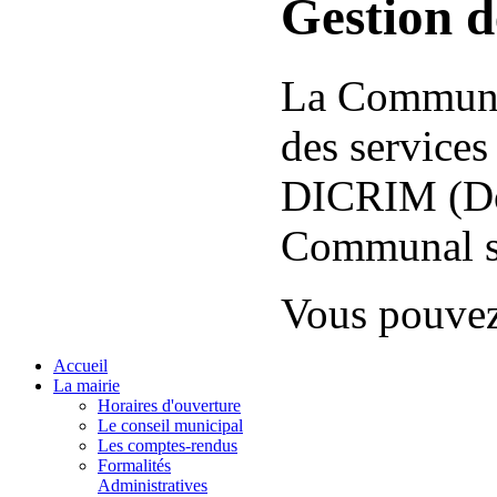
Gestion d
La Commune 
des services
DICRIM (Do
Communal su
Vous pouvez
Accueil
La mairie
Horaires d'ouverture
Le conseil municipal
Les comptes-rendus
Formalités
Administratives