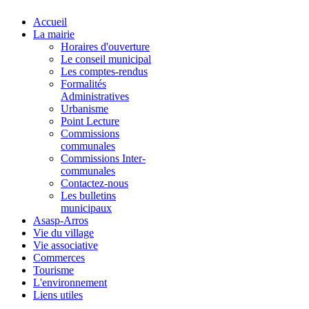
Accueil
La mairie
Horaires d'ouverture
Le conseil municipal
Les comptes-rendus
Formalités
Administratives
Urbanisme
Point Lecture
Commissions
communales
Commissions Inter-
communales
Contactez-nous
Les bulletins
municipaux
Asasp-Arros
Vie du village
Vie associative
Commerces
Tourisme
L'environnement
Liens utiles