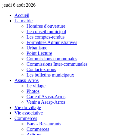
jeudi 6 août 2026
Accueil
La mairie
Horaires d'ouverture
Le conseil municipal
Les comptes-rendus
Formalités Administratives
Urbanisme
Point Lecture
Commissions communales
Commissions Inter-communales
Contactez-nous
Les bulletins municipaux
Asasp-Arros
Le village
Photos
Carte d'Asasp-Arros
Venir a Asasp-Arros
Vie du village
Vie associative
Commerces
Bars - Restaurants
Commerces
Artisans