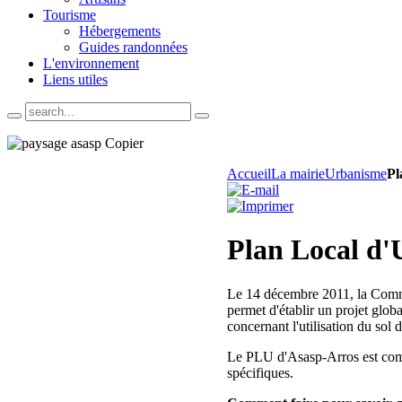
Tourisme
Hébergements
Guides randonnées
L'environnement
Liens utiles
Accueil
La mairie
Urbanisme
Pl
Plan Local d
Le 14 décembre 2011, la Comm
permet d'établir un projet glob
concernant l'utilisation du sol
Le PLU d'Asasp-Arros est comp
spécifiques.