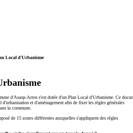
an Local d'Urbanisme
'Urbanisme
une d'Asasp-Arros s'est dotée d'un Plan Local d'Urbanisme. Ce docu
al d'urbanisation et d'aménagement afin de fixer les règles générales
 dans la commune.
osé de 15 zones différentes auxquelles s'appliquent des règles