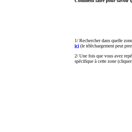
Comment faire pour savoir qu
1/ Rechercher dans quelle zone
ici
(le téléchargement peut pren
2/ Une fois que vous avez repér
spécifique à cette zone (clique