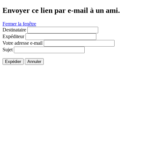
Envoyer ce lien par e-mail à un ami.
Fermer la fenêtre
Destinataire
Expéditeur
Votre adresse e-mail
Sujet
Expédier
Annuler